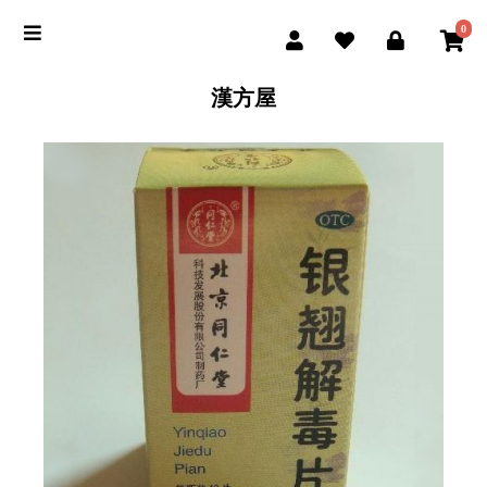
0
漢方屋