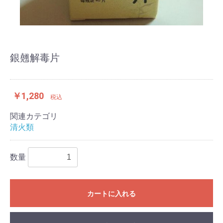
銀翹解毒片
￥1,280
税込
関連カテゴリ
清火類
数量
カートに入れる