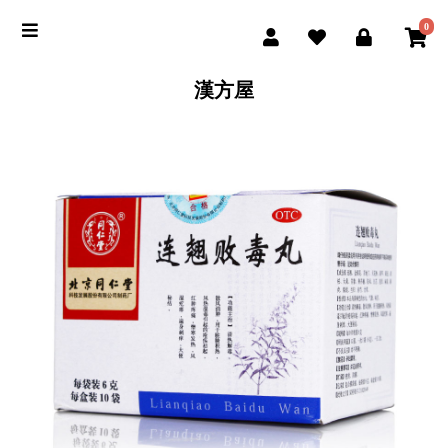
0
漢方屋