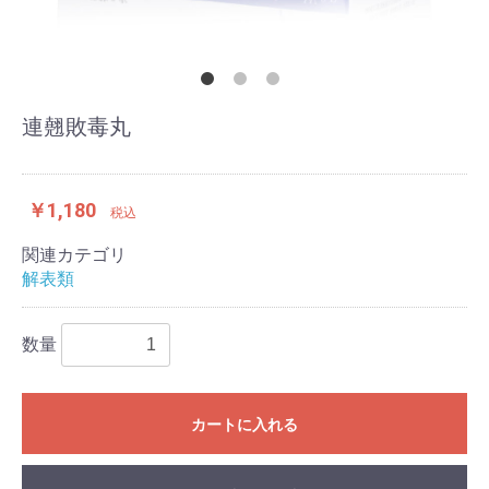
連翹敗毒丸
￥1,180
税込
関連カテゴリ
解表類
数量
カートに入れる