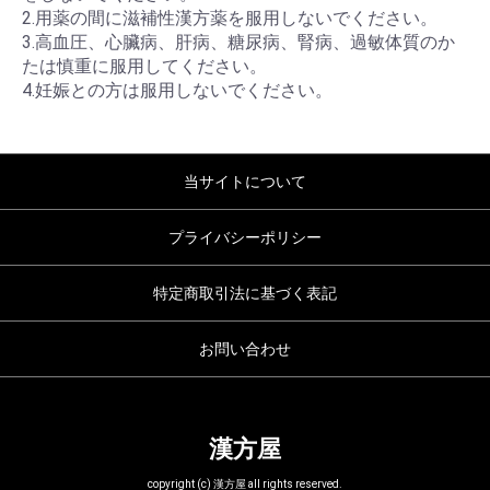
2.用薬の間に滋補性漢方薬を服用しないでください。
3.高血圧、心臟病、肝病、糖尿病、腎病、過敏体質のか
たは慎重に服用してください。
4.妊娠との方は服用しないでください。
当サイトについて
プライバシーポリシー
特定商取引法に基づく表記
お問い合わせ
漢方屋
copyright (c) 漢方屋 all rights reserved.