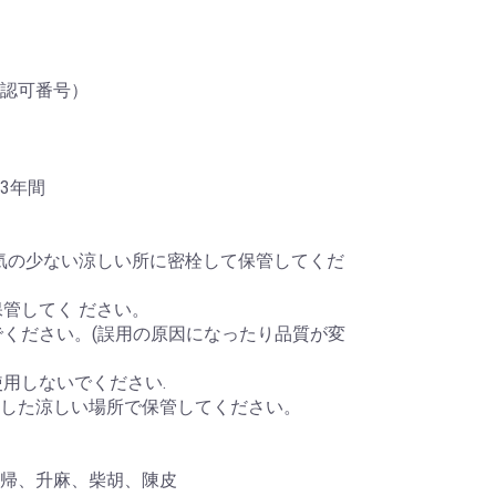
認可番号）
3年間
湿気の少ない涼しい所に密栓して保管してくだ
保管してく ださい。
でください。(誤用の原因になったり品質が変
使用しないでください.
した涼しい場所で保管してください。
当帰、升麻、柴胡、陳皮