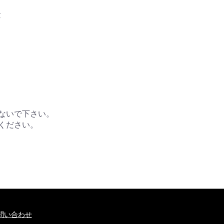
量
しないで下さい。
でください。
問い合わせ