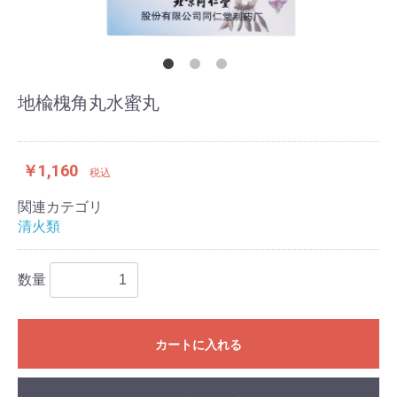
地楡槐角丸水蜜丸
￥1,160
税込
関連カテゴリ
清火類
数量
カートに入れる