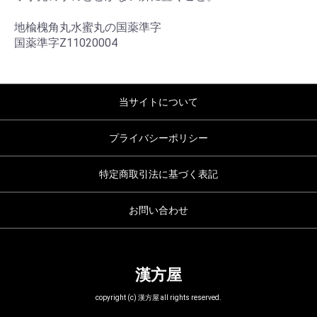
地楡槐角丸水蜜丸の国薬準字
国薬準字Z11020004
当サイトについて
プライバシーポリシー
特定商取引法に基づく表記
お問い合わせ
漢方屋
copyright (c) 漢方屋 all rights reserved.