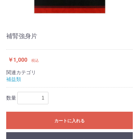
補腎強身片
￥1,000
税込
関連カテゴリ
補益類
数量
カートに入れる