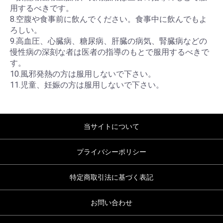
用するべきです。
8.空腹や食事前に飲んでください。食事中に飲んでもよ
ろしい。
9.高血圧、心臓病、糖尿病、肝臓の病気、腎臓病などの
慢性病の深刻な者は医者の指導のもとで服用するべきで
す。
10.風邪発熱の方は服用しないで下さい。
11.児童、妊娠の方は服用しないで下さい。
当サイトについて
プライバシーポリシー
特定商取引法に基づく表記
お問い合わせ